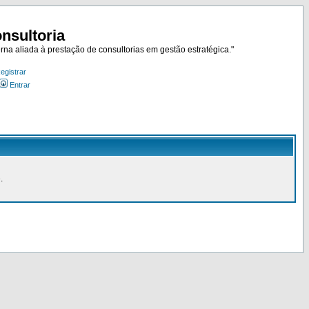
nsultoria
rna aliada à prestação de consultorias em gestão estratégica."
egistrar
Entrar
.