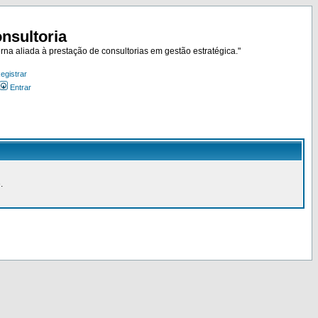
nsultoria
rna aliada à prestação de consultorias em gestão estratégica."
egistrar
Entrar
.