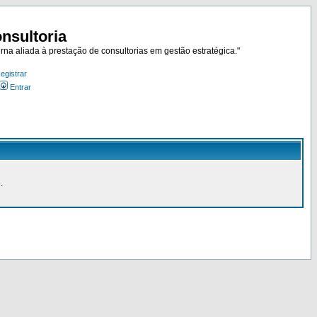
nsultoria
rna aliada à prestação de consultorias em gestão estratégica."
egistrar
Entrar
.