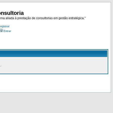
nsultoria
rna aliada à prestação de consultorias em gestão estratégica."
egistrar
Entrar
.