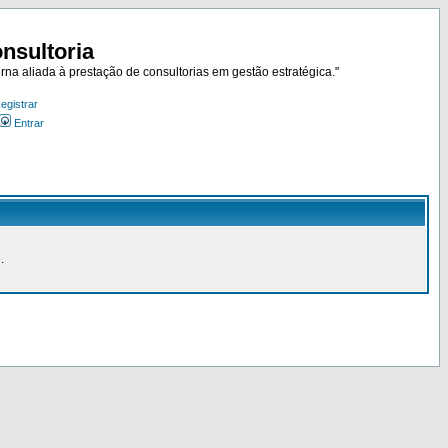
nsultoria
rna aliada à prestação de consultorias em gestão estratégica."
egistrar
Entrar
.