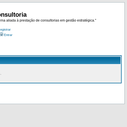
nsultoria
rna aliada à prestação de consultorias em gestão estratégica."
egistrar
Entrar
.