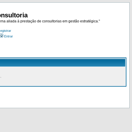
nsultoria
rna aliada à prestação de consultorias em gestão estratégica."
egistrar
Entrar
.