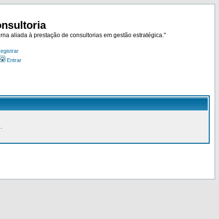
nsultoria
rna aliada à prestação de consultorias em gestão estratégica."
egistrar
Entrar
.