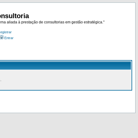
nsultoria
rna aliada à prestação de consultorias em gestão estratégica."
egistrar
Entrar
.