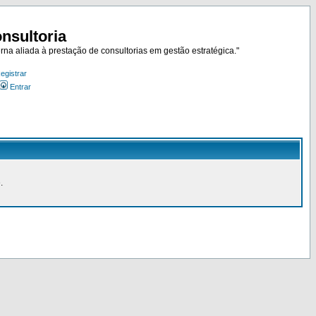
nsultoria
rna aliada à prestação de consultorias em gestão estratégica."
egistrar
Entrar
.