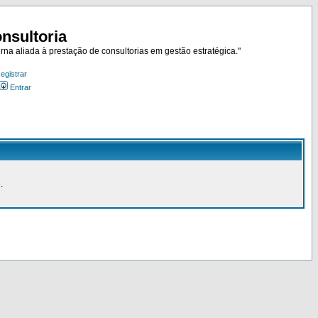
nsultoria
rna aliada à prestação de consultorias em gestão estratégica."
egistrar
Entrar
.