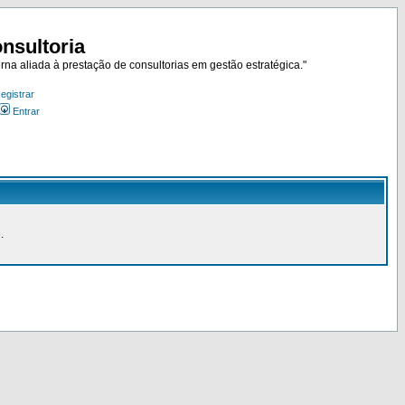
nsultoria
rna aliada à prestação de consultorias em gestão estratégica."
egistrar
Entrar
.