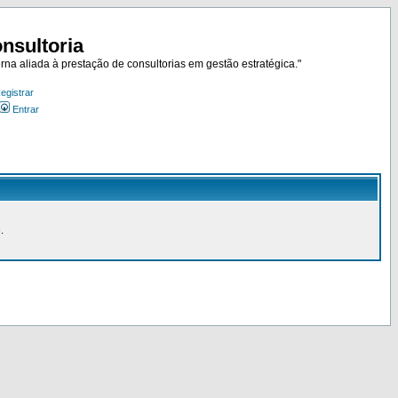
nsultoria
rna aliada à prestação de consultorias em gestão estratégica."
egistrar
Entrar
.