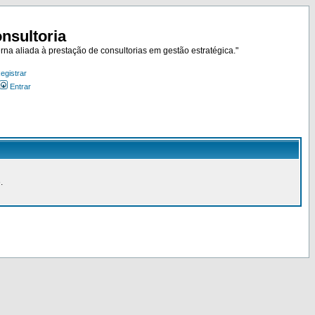
nsultoria
rna aliada à prestação de consultorias em gestão estratégica."
egistrar
Entrar
.