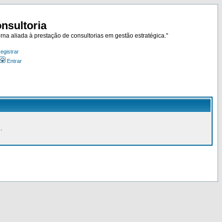
nsultoria
rna aliada à prestação de consultorias em gestão estratégica."
egistrar
Entrar
.