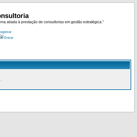
nsultoria
rna aliada à prestação de consultorias em gestão estratégica."
egistrar
Entrar
.