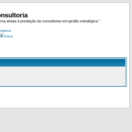
nsultoria
rna aliada à prestação de consultorias em gestão estratégica."
egistrar
Entrar
.