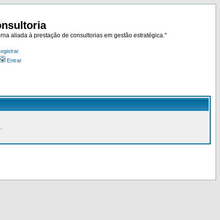
nsultoria
rna aliada à prestação de consultorias em gestão estratégica."
egistrar
Entrar
.