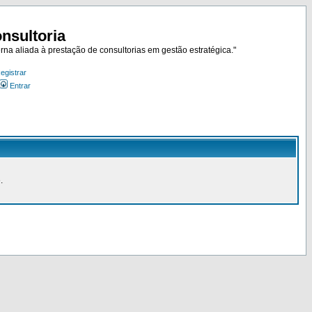
nsultoria
rna aliada à prestação de consultorias em gestão estratégica."
egistrar
Entrar
.