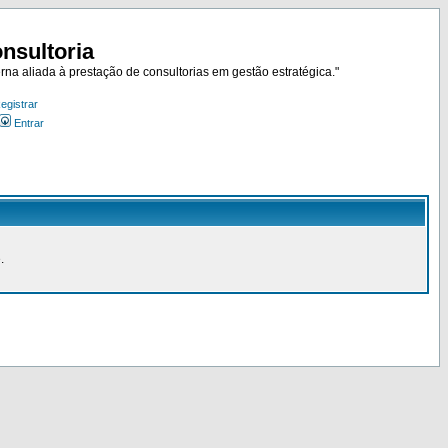
nsultoria
rna aliada à prestação de consultorias em gestão estratégica."
egistrar
Entrar
.