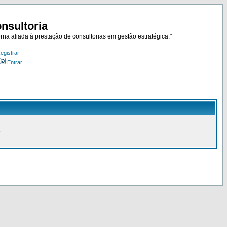
nsultoria
rna aliada à prestação de consultorias em gestão estratégica."
egistrar
Entrar
.