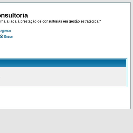
nsultoria
rna aliada à prestação de consultorias em gestão estratégica."
egistrar
Entrar
.