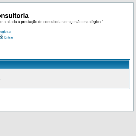
nsultoria
rna aliada à prestação de consultorias em gestão estratégica."
egistrar
Entrar
.