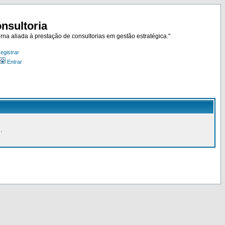
nsultoria
rna aliada à prestação de consultorias em gestão estratégica."
egistrar
Entrar
.