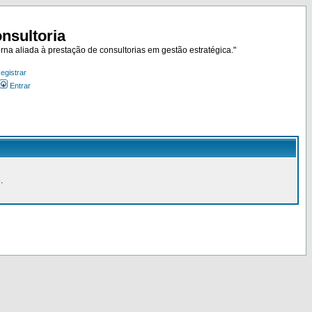
nsultoria
rna aliada à prestação de consultorias em gestão estratégica."
egistrar
Entrar
.