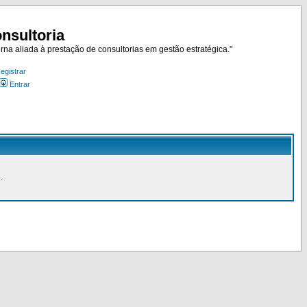
nsultoria
rna aliada à prestação de consultorias em gestão estratégica."
egistrar
Entrar
.