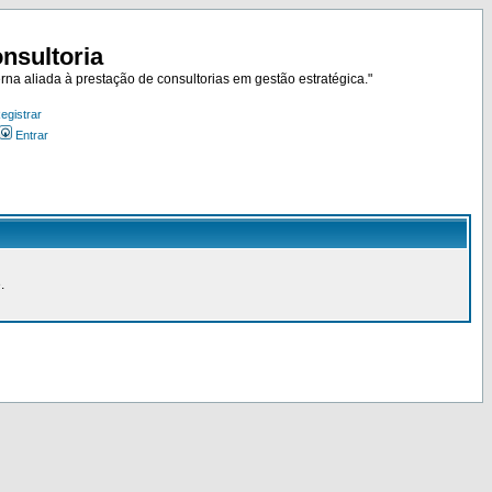
nsultoria
rna aliada à prestação de consultorias em gestão estratégica."
egistrar
Entrar
.