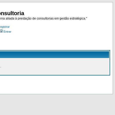
nsultoria
rna aliada à prestação de consultorias em gestão estratégica."
egistrar
Entrar
.