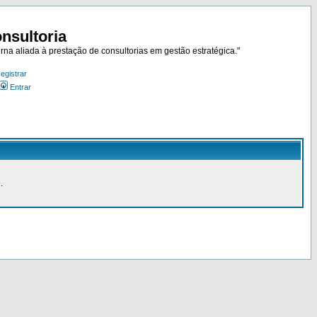
nsultoria
rna aliada à prestação de consultorias em gestão estratégica."
egistrar
Entrar
.