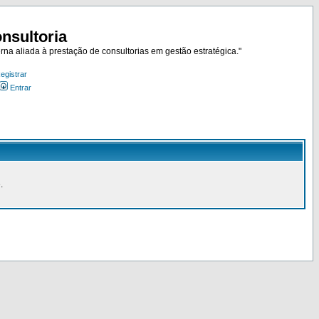
nsultoria
rna aliada à prestação de consultorias em gestão estratégica."
egistrar
Entrar
.