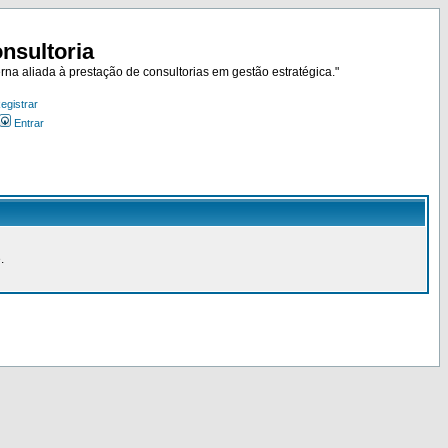
nsultoria
rna aliada à prestação de consultorias em gestão estratégica."
egistrar
Entrar
.