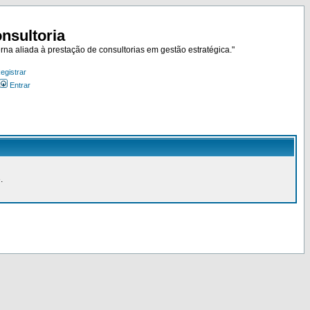
nsultoria
rna aliada à prestação de consultorias em gestão estratégica."
egistrar
Entrar
.