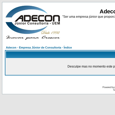
Adeco
"Ser uma empresa júnior que proporci
Adecon - Empresa Júnior de Consultoria - Índice
Desculpe mas no momento este pain
Powered by
Tr