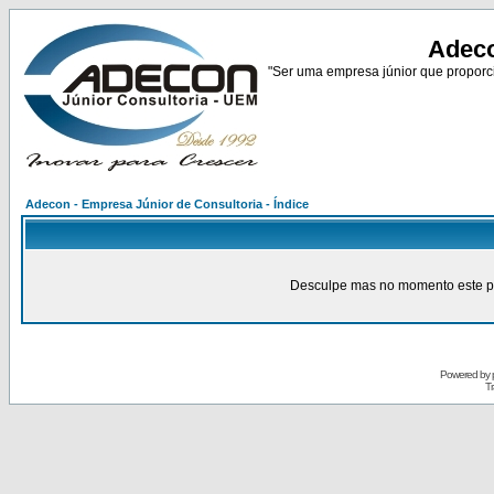
Adeco
"Ser uma empresa júnior que proporci
Adecon - Empresa Júnior de Consultoria - Índice
Desculpe mas no momento este pain
Powered by
Tr