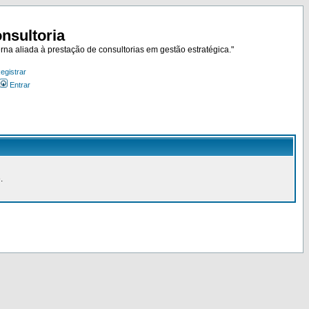
nsultoria
rna aliada à prestação de consultorias em gestão estratégica."
egistrar
Entrar
.