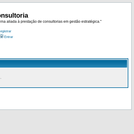
nsultoria
rna aliada à prestação de consultorias em gestão estratégica."
egistrar
Entrar
.