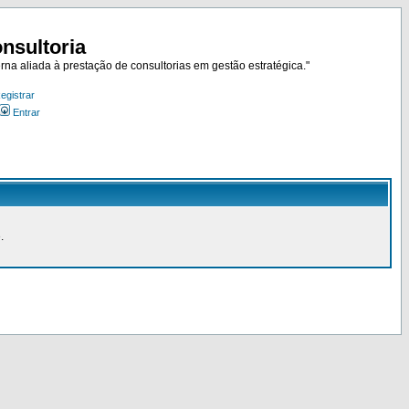
nsultoria
rna aliada à prestação de consultorias em gestão estratégica."
egistrar
Entrar
.