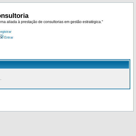
nsultoria
rna aliada à prestação de consultorias em gestão estratégica."
egistrar
Entrar
.