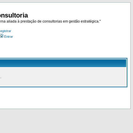
nsultoria
rna aliada à prestação de consultorias em gestão estratégica."
egistrar
Entrar
.