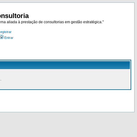
nsultoria
rna aliada à prestação de consultorias em gestão estratégica."
egistrar
Entrar
.