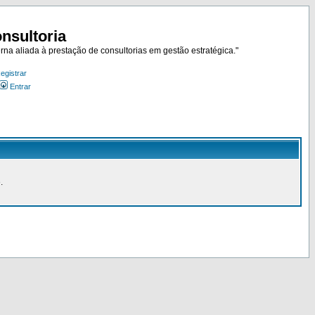
nsultoria
rna aliada à prestação de consultorias em gestão estratégica."
egistrar
Entrar
.