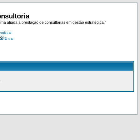
nsultoria
rna aliada à prestação de consultorias em gestão estratégica."
egistrar
Entrar
.