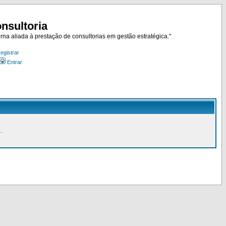
nsultoria
rna aliada à prestação de consultorias em gestão estratégica."
egistrar
Entrar
.