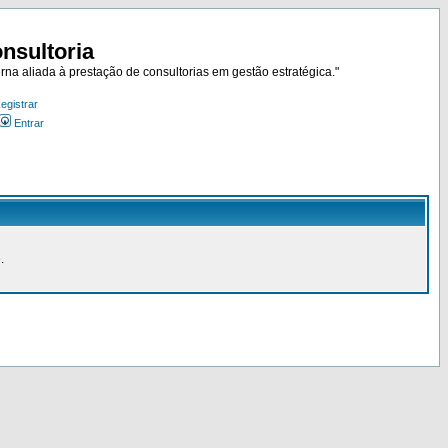
nsultoria
rna aliada à prestação de consultorias em gestão estratégica."
egistrar
Entrar
.