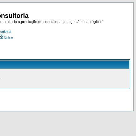
nsultoria
rna aliada à prestação de consultorias em gestão estratégica."
egistrar
Entrar
.