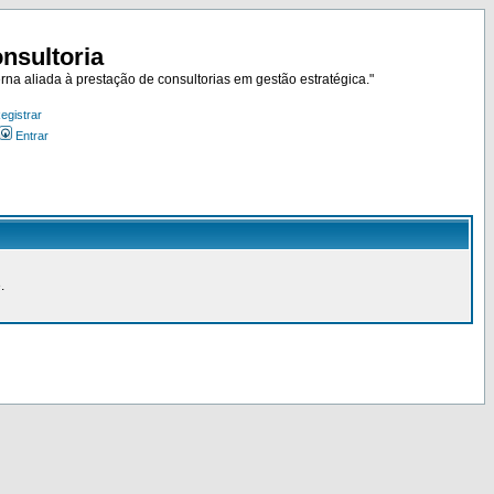
nsultoria
rna aliada à prestação de consultorias em gestão estratégica."
egistrar
Entrar
.