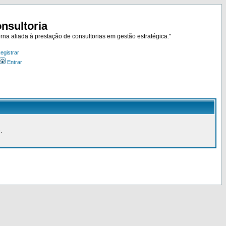
nsultoria
rna aliada à prestação de consultorias em gestão estratégica."
egistrar
Entrar
.