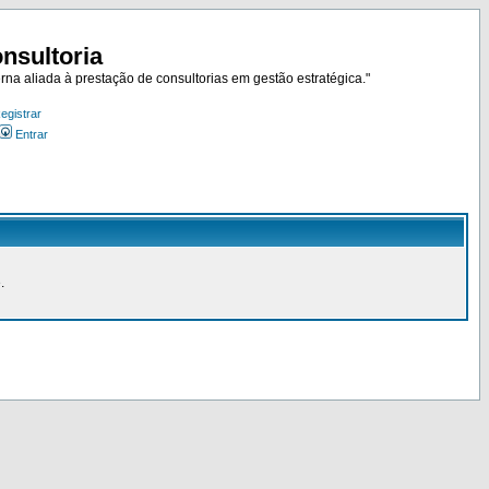
nsultoria
rna aliada à prestação de consultorias em gestão estratégica."
egistrar
Entrar
.