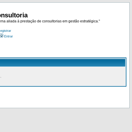
nsultoria
rna aliada à prestação de consultorias em gestão estratégica."
egistrar
Entrar
.