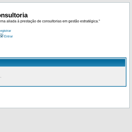
nsultoria
rna aliada à prestação de consultorias em gestão estratégica."
egistrar
Entrar
.